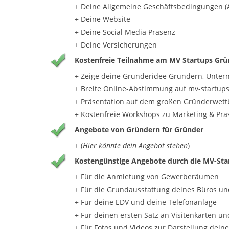
+ Deine Allgemeine Geschäftsbedingungen (
+ Deine Website
+ Deine Social Media Präsenz
+ Deine Versicherungen
Kostenfreie Teilnahme am MV Startups Gr
+ Zeige deine Gründeridee Gründern, Unter
+ Breite Online-Abstimmung auf mv-startup
+ Präsentation auf dem großen Gründerwett
+ Kostenfreie Workshops zu Marketing & Prä
Angebote von Gründern für Gründer
+ (
Hier könnte dein Angebot stehen
)
Kostengünstige Angebote durch die MV-Sta
+ Für die Anmietung von Gewerberäumen
+ Für die Grundausstattung deines Büros un
+ Für deine EDV und deine Telefonanlage
+ Für deinen ersten Satz an Visitenkarten un
+ Für Fotos und Videos zur Darstellung dei