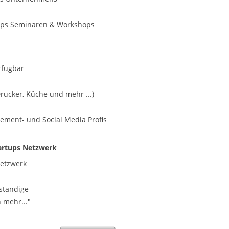
tups Seminaren & Workshops
rfügbar
rucker, Küche und mehr ...)
ment- und Social Media Profis
artups Netzwerk
Netzwerk
ständige
 mehr..."