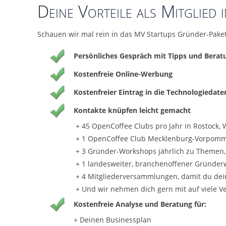
Deine Vorteile als Mitglied 
Schauen wir mal rein in das MV Startups Gründer-Paket
Persönliches Gespräch mit Tipps und Berat
Kostenfreie Online-Werbung
Kostenfreier Eintrag in die Technologiedat
Kontakte knüpfen leicht gemacht
+ 45 OpenCoffee Clubs pro Jahr in Rostock, 
+ 1 OpenCoffee Club Mecklenburg-Vorpomm
+ 3 Gründer-Workshops jährlich zu Themen
+ 1 landesweiter, branchenoffener Gründe
+ 4 Mitgliederversammlungen, damit du dein
+ Und wir nehmen dich gern mit auf viele V
Kostenfreie Analyse und Beratung für:
+ Deinen Businessplan