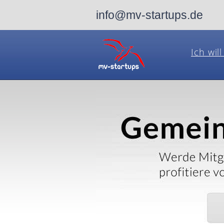
info@mv-startups.de
Ich wil