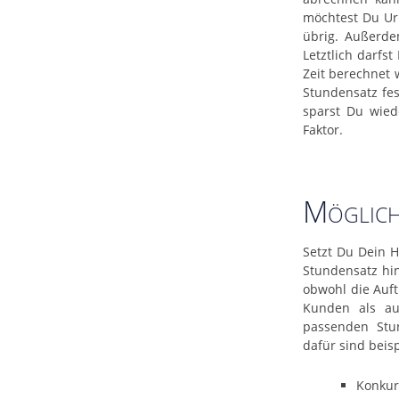
möchtest Du Url
übrig. Außerde
Letztlich darfs
Zeit berechnet 
Stundensatz fes
sparst Du wied
Faktor.
Möglich
Setzt Du Dein 
Stundensatz hin
obwohl die Auft
Kunden als auc
passenden Stun
dafür sind beis
Konkur