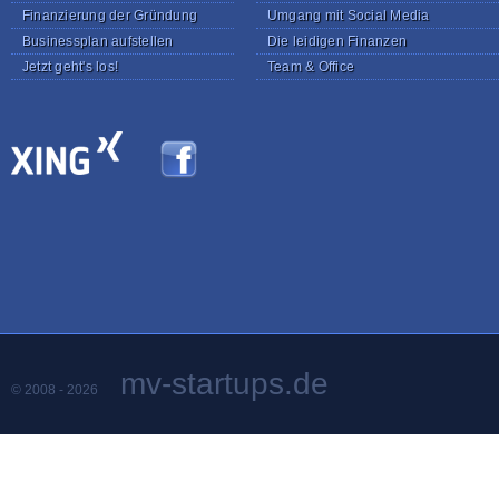
Finanzierung der Gründung
Umgang mit Social Media
Businessplan aufstellen
Die leidigen Finanzen
Jetzt geht's los!
Team & Office
mv-startups.de
© 2008 - 2026