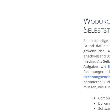
Wodurch
Selbstst
Selbstständige
Grund dafür si
gewöhnliche A
anschließend 30
niedrig. Als Se
Aufgaben wie
B
Rechnungen sch
Rechnungsvorl
optimieren. Zud
müssen, wie zum
Compu
Büromi
Softwa